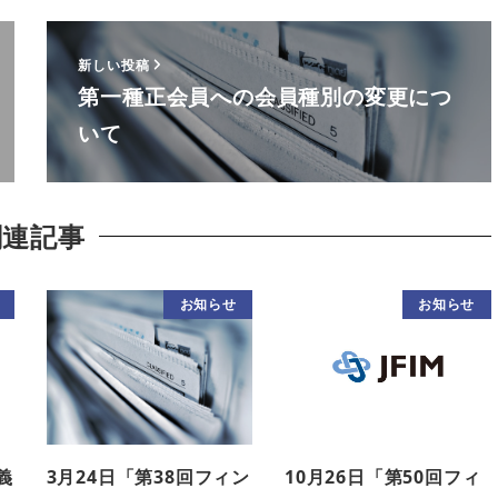
新しい投稿
第一種正会員への会員種別の変更につ
いて
関連記事
お知らせ
お知らせ
義
3月24日「第38回フィン
10月26日「第50回フィ