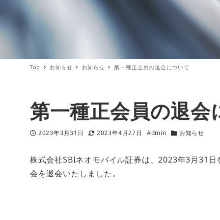
Top
お知らせ
お知らせ
第一種正会員の退会について
第一種正会員の退会
2023年3月31日
2023年4月27日
Admin
お知らせ
投稿日
更新日
著
カテゴリー
者
株式会社SBIネオモバイル証券は、2023年3月3
会を退会いたしました。