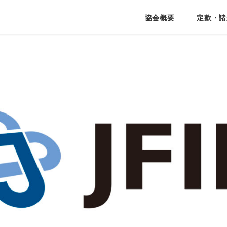
協会概要
定款・諸