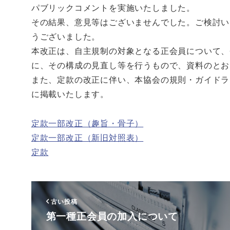
パブリックコメントを実施いたしました。
その結果、意見等はございませんでした。ご検討い
うございました。
本改正は、自主規制の対象となる正会員について、
に、その構成の見直し等を行うもので、資料のとお
また、定款の改正に伴い、本協会の規則・ガイドラ
に掲載いたします。
定款一部改正（趣旨・骨子）
定款一部改正（新旧対照表）
定款
古い投稿
第一種正会員の加入について