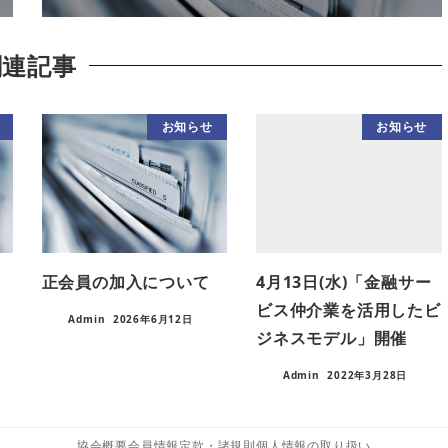
関連記事
お知らせ
お知らせ
正会員の加入について
4月13日(水)「金融サー
ビス仲介業を活用したビ
Admin
2026年6月12日
ジネスモデル」開催
Admin
2022年3月28日
協会概要
会員情報
定款・諸規則
個人情報の取り扱い