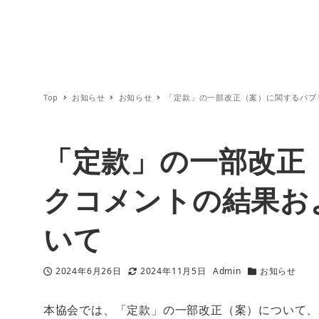
Top
お知らせ
お知らせ
「定款」の一部改正（案）に関するパブ
「定款」の一部改正
クコメントの結果お
いて
2024年6月26日
2024年11月5日
Admin
お知らせ
投稿日
更新日
著
カテゴリー
者
本協会では、「定款」の一部改正（案）について、2