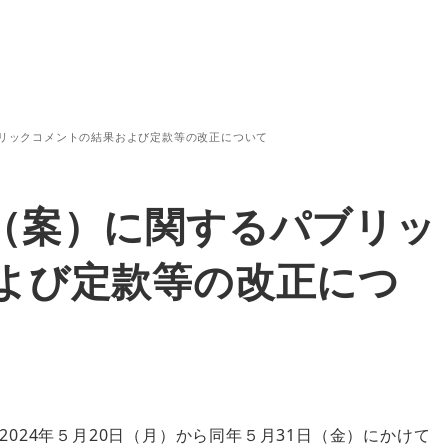
リックコメントの結果および定款等の改正について
（案）に関するパブリッ
よび定款等の改正につ
024年５月20日（月）から同年５月31日（金）にかけて