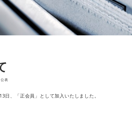
て
公表
テゴリー
月13日、「正会員」として加入いたしました。