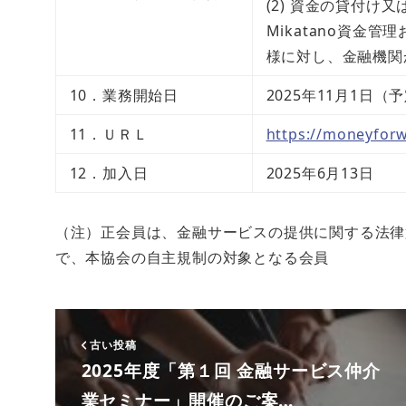
(2) 資金の貸付
Mikatano資金
様に対し、金融機関
10．業務開始日
2025年11月1日（
11．ＵＲＬ
https://moneyforw
12．加入日
2025年6月13日
（注）正会員は、金融サービスの提供に関する法律
で、本協会の自主規制の対象となる会員
古い投稿
2025年度「第１回 金融サービス仲介
業セミナー」開催のご案…