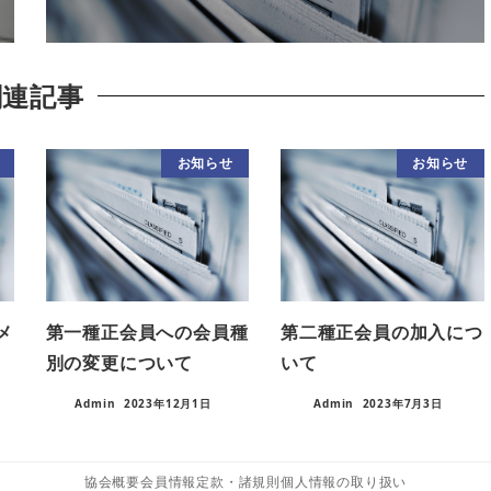
関連記事
お知らせ
お知らせ
メ
第一種正会員への会員種
第二種正会員の加入につ
別の変更について
いて
Admin
2023年12月1日
Admin
2023年7月3日
協会概要
会員情報
定款・諸規則
個人情報の取り扱い