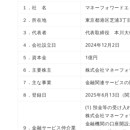
１．社 名
マネーフォワードエ
２．所在地
東京都港区芝浦3丁目
３．代表者
代表取締役 本川大
４．会社設立日
2024年12月2日
５．資本金
1億円
６．主要株主
株式会社マネーフォワ
７．主な事業
金融関連サービスの
８．登録日
2025年6月13日
(1) 預金等の受け
株式会社マネーフォ
金融機関の口座開設
９．金融サービス仲介業