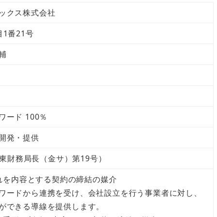
ックス株式会社
1番21号
輔
ード 100％
開発・提供
（関東財務局長（金サ）第19号）
入れを内容とする契約の締結の媒介
ワードから連携を受け、会社設立を行う事業者に対し、
ができる導線を提供します。