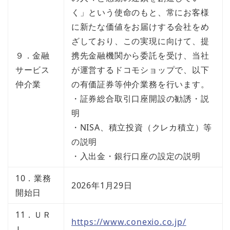
く」という使命のもと、常にお客様
に新たな価値をお届けする会社をめ
ざしており、この実現に向けて、提
９．金融
携先金融機関から委託を受け、当社
サービス
が運営するドコモショップで、以下
仲介業
の有価証券等仲介業務を行います。
・証券総合取引口座開設の勧誘・説
明
・NISA、積立投資（クレカ積立）等
の説明
・入出金・銀行口座の設定の説明
10．業務
2026年1月29日
開始日
11．ＵＲ
https://www.conexio.co.jp/
Ｌ