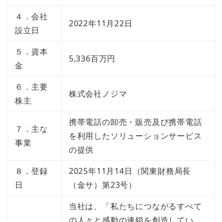
４．会社
2022年11月22日
設立日
５．資本
5,336百万円
金
６．主要
株式会社ノジマ
株主
携帯電話の卸売・販売及び携帯電話
７．主な
を利用したソリューションサービス
事業
の提供
８．登録
2025年11月14日（関東財務局長
日
（金サ）第23号）
当社は、「私たちにつながるすべて
の人々と感動の連鎖を創造してい