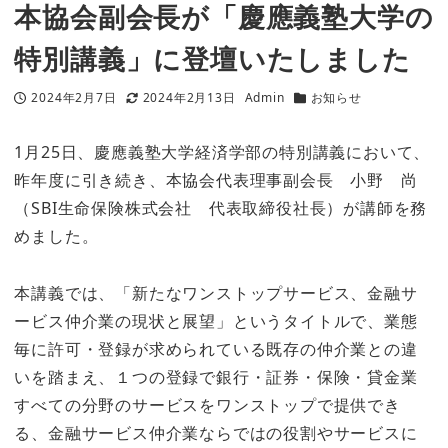
本協会副会長が「慶應義塾大学の
特別講義」に登壇いたしました
2024年2月7日
2024年2月13日
Admin
お知らせ
投稿日
更新日
著
カテゴリー
者
1月25日、慶應義塾大学経済学部の特別講義において、
昨年度に引き続き、本協会代表理事副会長 小野 尚
（SBI生命保険株式会社 代表取締役社長）が講師を務
めました。
本講義では、「新たなワンストップサービス、金融サ
ービス仲介業の現状と展望」というタイトルで、業態
毎に許可・登録が求められている既存の仲介業との違
いを踏まえ、１つの登録で銀行・証券・保険・貸金業
すべての分野のサービスをワンストップで提供でき
る、金融サービス仲介業ならではの役割やサービスに