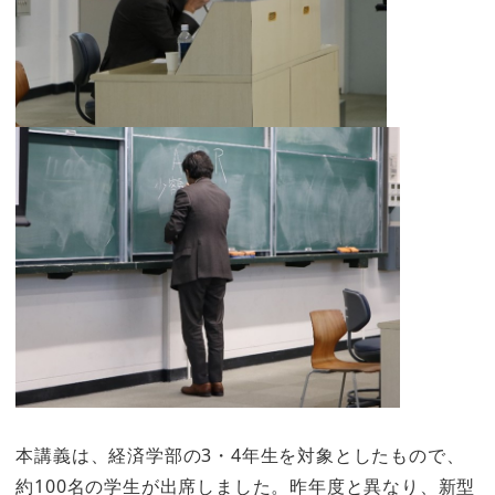
本講義は、経済学部の3・4年生を対象としたもので、
約100名の学生が出席しました。昨年度と異なり、新型